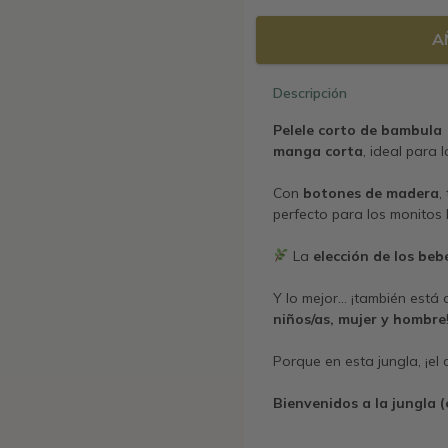
A
Descripción
Pelele corto de bambula
manga corta
, ideal para 
Con
botones de madera
,
perfecto para los monitos
La
elección de los be
Y lo mejor… ¡también está 
niños/as, mujer y hombre
Porque en esta jungla, ¡el 
Bienvenidos a la jungla (