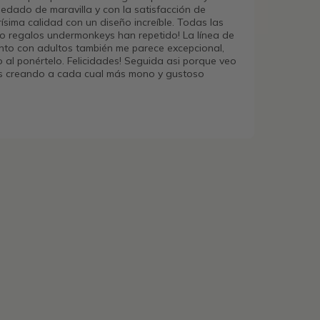
edado de maravilla y con la satisfacción de
ísima calidad con un diseño increíble. Todas las
o regalos undermonkeys han repetido! La línea de
nto con adultos también me parece excepcional,
o al ponértelo. Felicidades! Seguida asi porque veo
is creando a cada cual más mono y gustoso