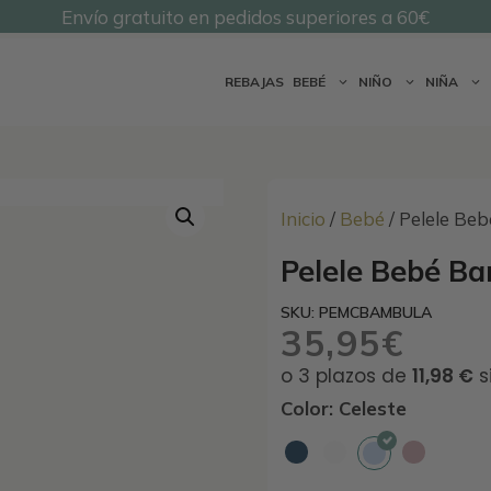
Envío gratuito en pedidos superiores a 60€
@undermonkeyskids
REBAJAS
BEBÉ
NIÑO
NIÑA
Inicio
/
Bebé
/ Pelele Be
Pelele Bebé B
SKU: PEMCBAMBULA
35,95
€
Color: Celeste