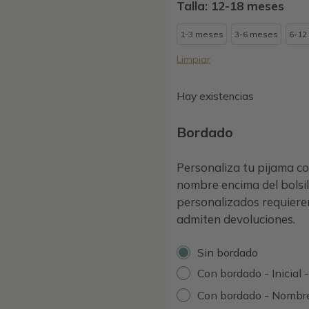
Talla: 12-18 meses
1-3 meses
3-6 meses
6-12
Limpiar
Hay existencias
Bordado
Personaliza tu pijama 
nombre encima del bolsill
personalizados requieren
admiten devoluciones.
Sin bordado
Con bordado - Inicial 
Con bordado - Nombr