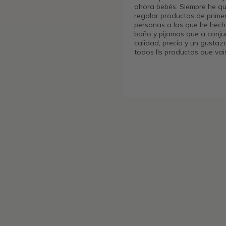
ahora bebés. Siempre he qu
regalar productos de primer
personas a las que he hech
baño y pijamas que a conju
calidad, precio y un gustaz
todos lls productos que va
…