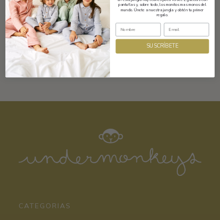
pantuflas y, sobre todo, los monitos mas monos del
mundo. Únete a nuestra jungla y obtén tu primer
regalo.
Composición y cuidados
SUSCRÍBETE
CATEGORIAS