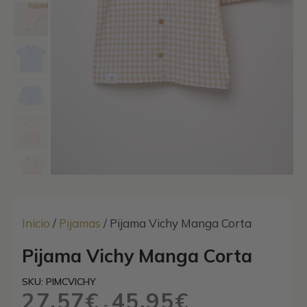
Inicio
/
Pijamas
/ Pijama Vichy Manga Corta
Pijama Vichy Manga Corta
SKU: PIMCVICHY
27,57
€
45,95
€
Rango
-