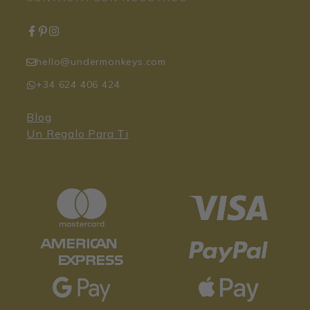
hello@undermonkeys.com
+34 624 406 424
Blog
Un Regalo Para Ti