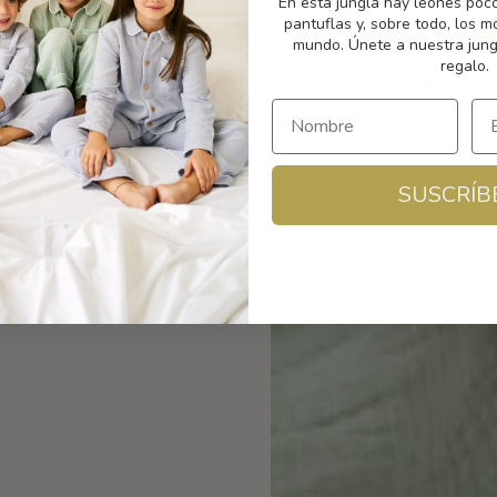
En esta jungla hay leones poc
pantuflas y, sobre todo, los 
mundo. Únete a nuestra jung
regalo.
SUSCRÍB