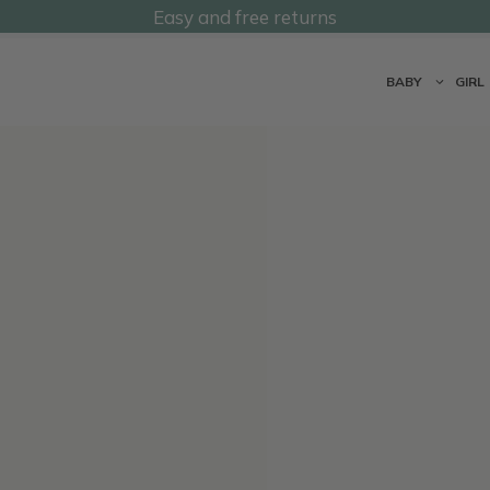
Easy and free returns
@undermonkeyskids
BABY
GIRL