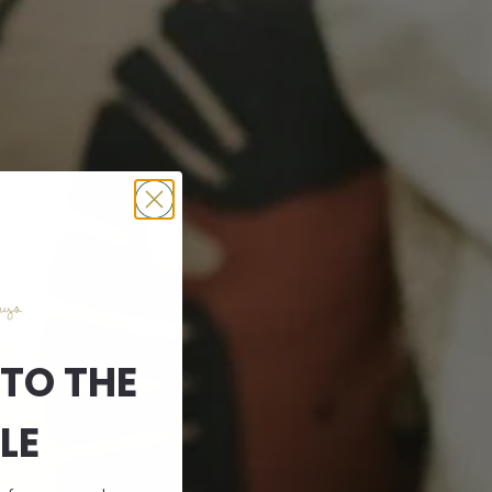
TO THE
LE