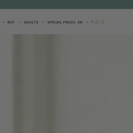
BOY
ADULTS
SPECIAL PRICES
EN