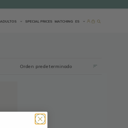
ADULTOS
SPECIAL PRICES
MATCHING
ES