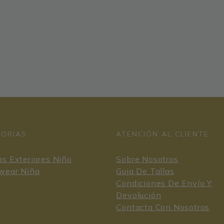
GORIAS
ATENCIÓN AL CLIENTE
s Exteriores Niño
Sobre Nosotros
wear Niña
Guia De Tallas
Condiciones De Envío Y
Devolución
Contacta Con Nosotros