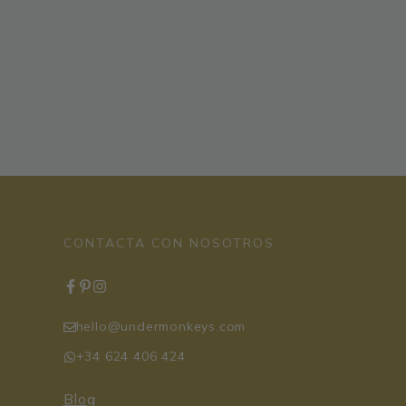
CONTACTA CON NOSOTROS
hello@undermonkeys.com
+34 624 406 424
Blog