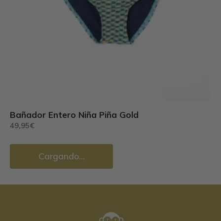
Bañador Entero Niña Piña Gold
49,95
€
Cargando...