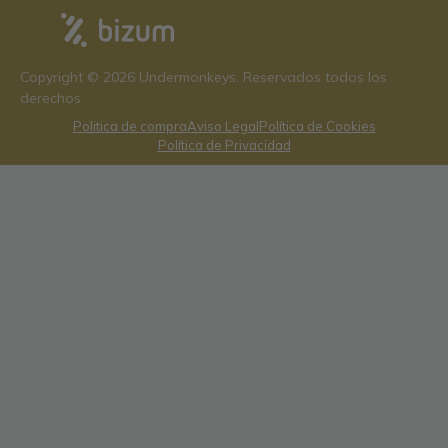
Copyright © 2026 Undermonkeys. Reservados todos los
derechos
Politica de compra
Aviso Legal
Política de Cookies
Política de Privacidad