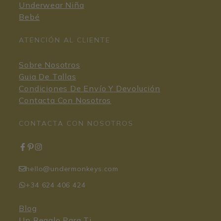
Underwear Niña
Bebé
ATENCIÓN AL CLIENTE
Sobre Nosotros
Guia De Tallas
Condiciones De Envío Y Devolución
Contacta Con Nosotros
CONTACTA CON NOSOTROS
hello@undermonkeys.com
+34 624 406 424
Blog
Un Regalo Para Ti