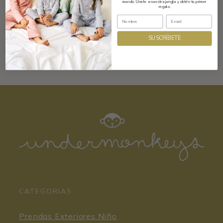
Composición y cuidados
mundo. Únete a nuestra jungla y obtén tu primer
regalo.
SUSCRÍBETE
CATEGORIAS
Prendas Exteriores Niño