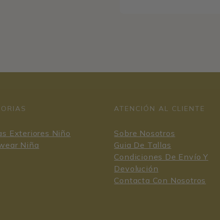
GORIAS
ATENCIÓN AL CLIENTE
s Exteriores Niño
Sobre Nosotros
wear Niña
Guia De Tallas
Condiciones De Envío Y
Devolución
Contacta Con Nosotros