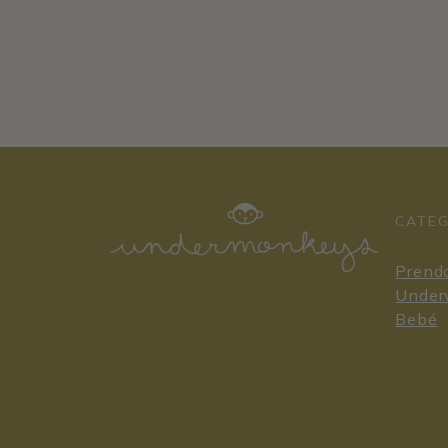
CATE
Prenda
Under
Bebé