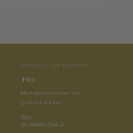
CONTACTA CON NOSOTROS
hello@undermonkeys.com
+34 624 406 424
Blog
Un Regalo Para Ti