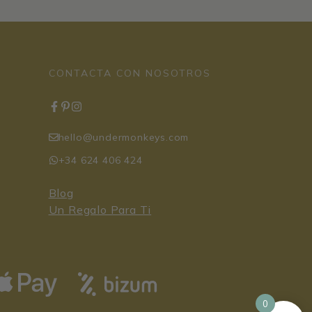
CONTACTA CON NOSOTROS
hello@undermonkeys.com
+34 624 406 424
Blog
Un Regalo Para Ti
0