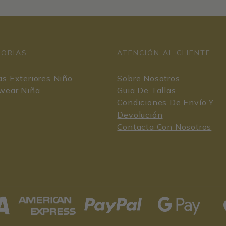
GORIAS
ATENCIÓN AL CLIENTE
s Exteriores Niño
Sobre Nosotros
wear Niña
Guia De Tallas
Condiciones De Envío Y
Devolución
Contacta Con Nosotros