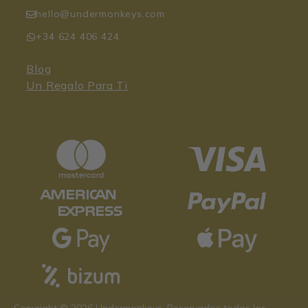
hello@undermonkeys.com
+34 624 406 424
Blog
Un Regalo Para Ti
49,95
€