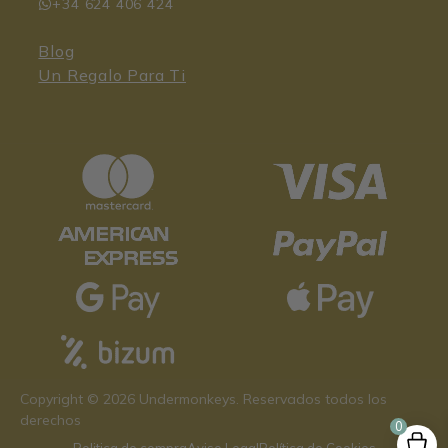
+34 624 406 424
Blog
Un Regalo Para Ti
49,95
€
Copyright © 2026 Undermonkeys. Reservados todos los
derechos
0
Politica de compra
Aviso Legal
Política de Cookies