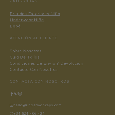
CATEGORIAS
Prendas Exteriores Niño
Underwear Niña
Bebé
ATENCIÓN AL CLIENTE
Sobre Nosotros
Guia De Tallas
Condiciones De Envío Y Devolución
Contacta Con Nosotros
CONTACTA CON NOSOTROS
hello@undermonkeys.com
+34 624 406 424