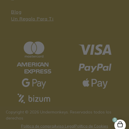
Blog
Un Regalo Para Ti
45,95
€
Copyright © 2026 Undermonkeys. Reservados todos los
derechos
0
Politica de compra
Aviso Legal
Política de Cookies