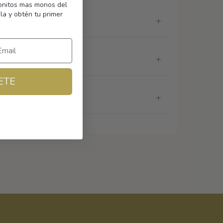
monitos mas monos del
la y obtén tu primer
ETE