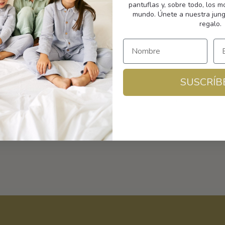
pantuflas y, sobre todo, los 
mundo. Únete a nuestra jung
Envío
regalo.
Tamaño y ajuste
SUSCRÍB
Composición y cuidados