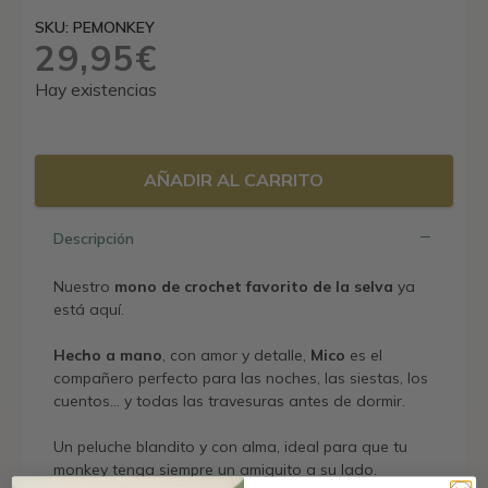
SKU: PEMONKEY
29,95
€
Hay existencias
AÑADIR AL CARRITO
Descripción
Nuestro
mono de crochet favorito de la selva
ya
está aquí.
Hecho a mano
, con amor y detalle,
Mico
es el
compañero perfecto para las noches, las siestas, los
cuentos… y todas las travesuras antes de dormir.
Un peluche blandito y con alma, ideal para que tu
monkey tenga siempre un amiguito a su lado.