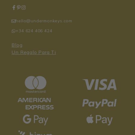
hello@undermonkeys.com
+34 624 406 424
Blog
Un Regalo Para Ti