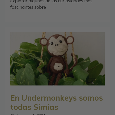
explorar algunas de las curiosidades más
fascinantes sobre
En Undermonkeys somos
todas Simias