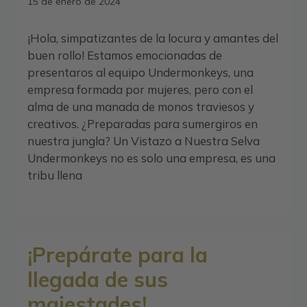
15 de enero de 2024
¡Hola, simpatizantes de la locura y amantes del
buen rollo! Estamos emocionadas de
presentaros al equipo Undermonkeys, una
empresa formada por mujeres, pero con el
alma de una manada de monos traviesos y
creativos. ¿Preparadas para sumergiros en
nuestra jungla? Un Vistazo a Nuestra Selva
Undermonkeys no es solo una empresa, es una
tribu llena
¡Prepárate para la
llegada de sus
majestades!