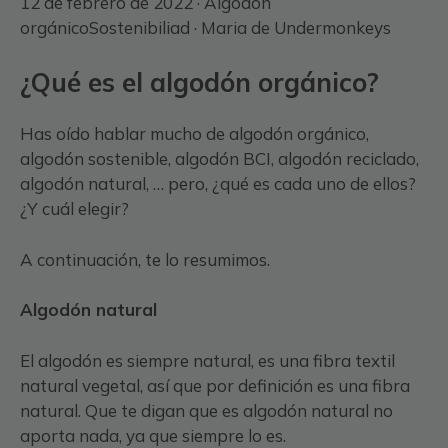
12 de febrero de 2022 ·
Algodón
orgánico
Sostenibiliad
· Maria de Undermonkeys
¿Qué es el algodón orgánico?
Has oído hablar mucho de algodón orgánico,
algodón sostenible, algodón BCI, algodón reciclado,
algodón natural, … pero, ¿qué es cada uno de ellos?
¿Y cuál elegir?
A continuación, te lo resumimos.
Algodón natural
El algodón es siempre natural, es una fibra textil
natural vegetal, así que por definición es una fibra
natural. Que te digan que es algodón natural no
aporta nada, ya que siempre lo es.