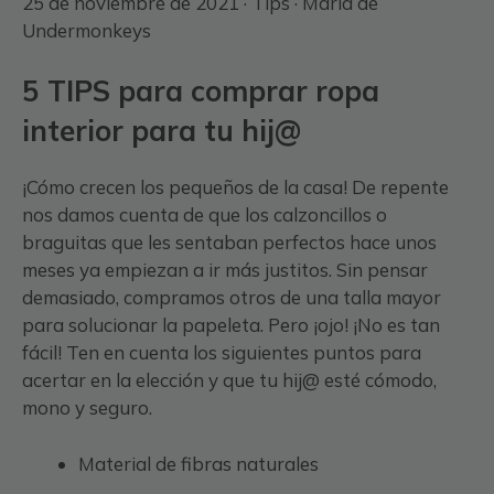
25 de noviembre de 2021 ·
Tips
· Maria de
Undermonkeys
5 TIPS para comprar ropa
interior para tu hij@
¡Cómo crecen los pequeños de la casa! De repente
nos damos cuenta de que los calzoncillos o
braguitas que les sentaban perfectos hace unos
meses ya empiezan a ir más justitos. Sin pensar
demasiado, compramos otros de una talla mayor
para solucionar la papeleta. Pero ¡ojo! ¡No es tan
fácil! Ten en cuenta los siguientes puntos para
acertar en la elección y que tu hij@ esté cómodo,
mono y seguro.
Material de fibras naturales