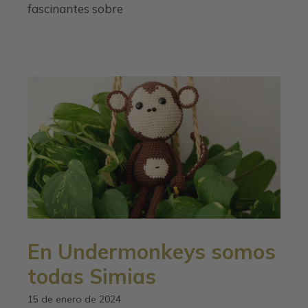
fascinantes sobre
En Undermonkeys somos
todas Simias
15 de enero de 2024